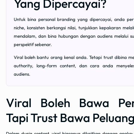
Yang Dipercayai?
Untuk bina personal branding yang dipercayai, anda perl
niche, konsisten berkongsi nilai, tunjukkan kepakaran mela
mendalam, dan bina hubungan dengan audiens melalui su
perspektif sebenar.
Viral boleh bantu orang kenal anda. Tetapi trust dibina mela
authority, long-form content, dan cara anda menyele
audiens.
Viral Boleh Bawa Per
Tapi Trust Bawa Peluan
Dalam dunia content, viral biasanya dikaitkan dengan angka: v