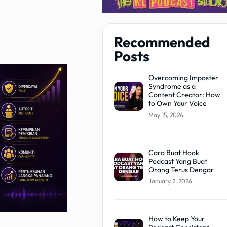
Recommended
Posts
Overcoming Imposter
Syndrome as a
Content Creator: How
to Own Your Voice
May 15, 2026
Cara Buat Hook
Podcast Yang Buat
Orang Terus Dengar
January 2, 2026
How to Keep Your