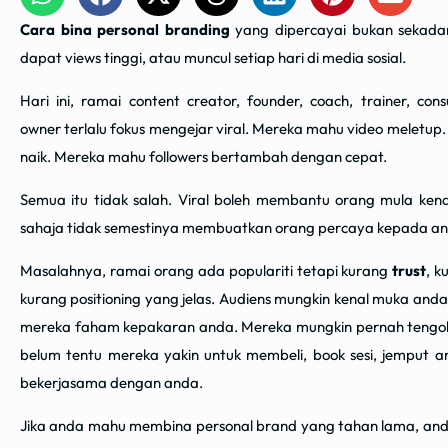
Cara bina personal branding
yang dipercayai bukan sekadar 
dapat views tinggi, atau muncul setiap hari di media sosial.
Hari ini, ramai content creator, founder, coach, trainer, con
owner terlalu fokus mengejar viral. Mereka mahu video meletup
naik. Mereka mahu followers bertambah dengan cepat.
Semua itu tidak salah. Viral boleh membantu orang mula kenal
sahaja tidak semestinya membuatkan orang percaya kepada an
Masalahnya, ramai orang ada populariti tetapi kurang
trust
, k
kurang positioning yang jelas. Audiens mungkin kenal muka anda
mereka faham kepakaran anda. Mereka mungkin pernah tengok 
belum tentu mereka yakin untuk membeli, book sesi, jemput 
bekerjasama dengan anda.
Jika anda mahu membina personal brand yang tahan lama, and