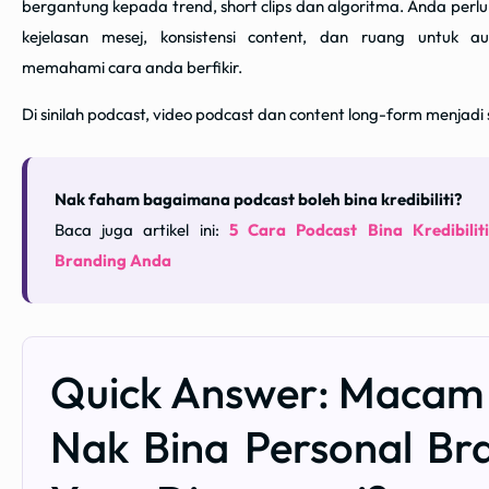
bergantung kepada trend, short clips dan algoritma. Anda perlu 
kejelasan mesej, konsistensi content, dan ruang untuk a
memahami cara anda berfikir.
Di sinilah podcast, video podcast dan content long-form menjadi
Nak faham bagaimana podcast boleh bina kredibiliti?
Baca juga artikel ini:
5 Cara Podcast Bina Kredibilit
Branding Anda
Quick Answer: Maca
Nak Bina Personal Br