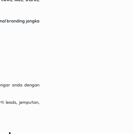
nal branding jangka
engar anda dengan
i leads, jemputan,