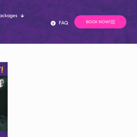
Packages
BOOK NOW!
FAQ