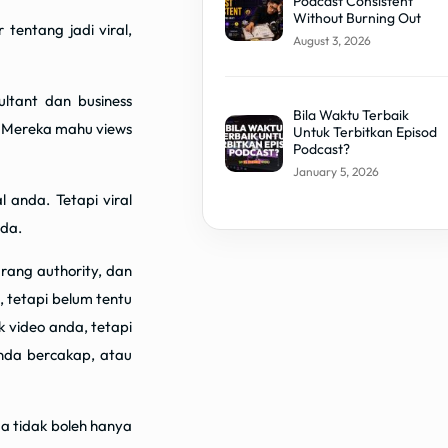
Podcast Consistent
Without Burning Out
tentang jadi viral,
August 3, 2026
sultant dan business
Bila Waktu Terbaik
. Mereka mahu views
Untuk Terbitkan Episod
Podcast?
January 5, 2026
 anda. Tetapi viral
da.
urang authority, dan
, tetapi belum tentu
video anda, tetapi
anda bercakap, atau
a tidak boleh hanya