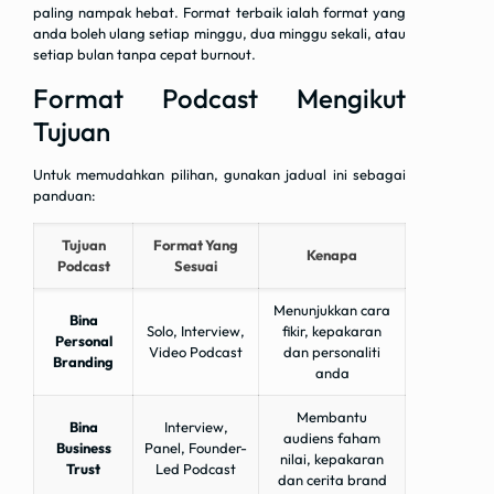
paling nampak hebat. Format terbaik ialah format yang
anda boleh ulang setiap minggu, dua minggu sekali, atau
setiap bulan tanpa cepat burnout.
Format Podcast Mengikut
Tujuan
Untuk memudahkan pilihan, gunakan jadual ini sebagai
panduan:
Tujuan
Format Yang
Kenapa
Podcast
Sesuai
Menunjukkan cara
Bina
Solo, Interview,
fikir, kepakaran
Personal
Video Podcast
dan personaliti
Branding
anda
Membantu
Bina
Interview,
audiens faham
Business
Panel, Founder-
nilai, kepakaran
Trust
Led Podcast
dan cerita brand