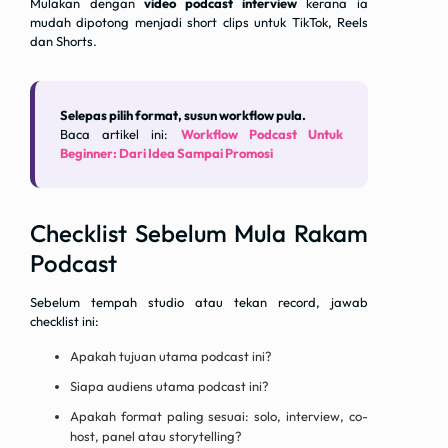
Mulakan dengan
video podcast interview
kerana ia
mudah dipotong menjadi short clips untuk TikTok, Reels
dan Shorts.
Selepas pilih format, susun workflow pula.
Baca artikel ini:
Workflow Podcast Untuk
Beginner: Dari Idea Sampai Promosi
Checklist Sebelum Mula Rakam
Podcast
Sebelum tempah studio atau tekan record, jawab
checklist ini:
Apakah tujuan utama podcast ini?
Siapa audiens utama podcast ini?
Apakah format paling sesuai: solo, interview, co-
host, panel atau storytelling?