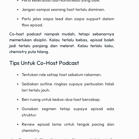
Perlu keserasian dan komunikasi yang baik.
Jangan sampai seorang host terlalu dominan.
Perlu jelas siapa lead dan siapa support dalam
flow episod.
Co-host podcast nampak mudah, tetapi sebenarnya
memerlukan disiplin. Kalau terlalu bebas, episod boleh
jadi terlalu panjang dan meleret. Kalau terlalu kaku,
chemistry pula hilang.
Tips Untuk Co-Host Podcast
Tentukan role setiap host sebelum rakaman.
Sediakan outline ringkas supaya perbualan tidak
lari terlalu jauh.
Beri ruang untuk kedua-dua host bercakap.
Gunakan segmen tetap supaya episod ada
struktur.
Review episod lama untuk tengok pacing dan
chemistry.