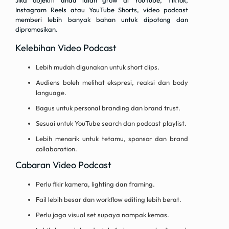
Jika objektif anda ialah grow di YouTube, TikTok,
Instagram Reels atau YouTube Shorts, video podcast
memberi lebih banyak bahan untuk dipotong dan
dipromosikan.
Kelebihan Video Podcast
Lebih mudah digunakan untuk short clips.
Audiens boleh melihat ekspresi, reaksi dan body
language.
Bagus untuk personal branding dan brand trust.
Sesuai untuk YouTube search dan podcast playlist.
Lebih menarik untuk tetamu, sponsor dan brand
collaboration.
Cabaran Video Podcast
Perlu fikir kamera, lighting dan framing.
Fail lebih besar dan workflow editing lebih berat.
Perlu jaga visual set supaya nampak kemas.