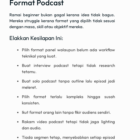
Format Podcast
Ramai beginner bukan gagal kerana idea tidak bagus.
Mereka struggle kerana format yang dipilih tidak sesuai
dengan masa, skill atau objektif mereka.
Elakkan Kesilapan Ini:
Pilih format panel walaupun belum ada workflow
teknikal yang kuat.
Buat interview podcast tetapi tidak research
tetamu.
Buat solo podcast tanpa outline lalu episod jadi
meleret.
Pilih format terlalu kompleks hingga susah
konsisten.
Ikut format orang lain tanpa fikir audiens sendiri.
Rakam video podcast tetapi tidak jaga lighting
dan audio.
Tiada segmen tetap, menyebabkan setiap episod