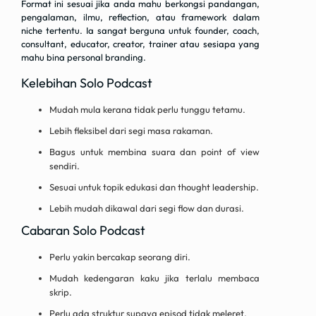
Format ini sesuai jika anda mahu berkongsi pandangan,
pengalaman, ilmu, reflection, atau framework dalam
niche tertentu. Ia sangat berguna untuk founder, coach,
consultant, educator, creator, trainer atau sesiapa yang
mahu bina personal branding.
Kelebihan Solo Podcast
Mudah mula kerana tidak perlu tunggu tetamu.
Lebih fleksibel dari segi masa rakaman.
Bagus untuk membina suara dan point of view
sendiri.
Sesuai untuk topik edukasi dan thought leadership.
Lebih mudah dikawal dari segi flow dan durasi.
Cabaran Solo Podcast
Perlu yakin bercakap seorang diri.
Mudah kedengaran kaku jika terlalu membaca
skrip.
Perlu ada struktur supaya episod tidak meleret.