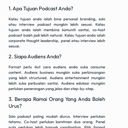
1. Apa Tujuan Podcast Anda?
Kalau tujuan anda ialah bina personal branding, solo
atau interview podcast mungkin lebih sesuai. Kalau
tujuan anda ialah membina komuniti santai, co-host
podcast boleh jadi lebih natural. Kalau tujuan anda ialah
corporate thought leadership, panel atau interview lebih
sesuai.
2. Siapa Audiens Anda?
Format perlu ikut cara audiens anda suka consume
content. Audiens business mungkin suka perbincangan
yang lebih structured. Audiens entertainment mungkin
lebih suka perbualan santai. Audiens edukasi mungkin
perlukan penerangan yang jelas dan step-by-step.
3. Berapa Ramai Orang Yang Anda Boleh
Urus?
Solo podcast paling mudah diurus. Interview perlukan
tetamu. Co-host perlukan komitmen dua orang. Panel
pula perlukan lebih banyak coordination. Pilih format