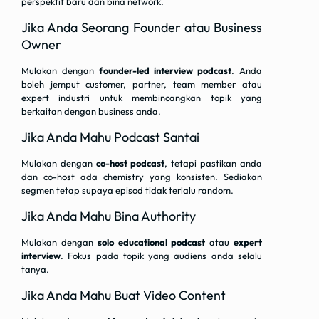
perspektif baru dan bina network.
Jika Anda Seorang Founder atau Business
Owner
Mulakan dengan
founder-led interview podcast
. Anda
boleh jemput customer, partner, team member atau
expert industri untuk membincangkan topik yang
berkaitan dengan business anda.
Jika Anda Mahu Podcast Santai
Mulakan dengan
co-host podcast
, tetapi pastikan anda
dan co-host ada chemistry yang konsisten. Sediakan
segmen tetap supaya episod tidak terlalu random.
Jika Anda Mahu Bina Authority
Mulakan dengan
solo educational podcast
atau
expert
interview
. Fokus pada topik yang audiens anda selalu
tanya.
Jika Anda Mahu Buat Video Content