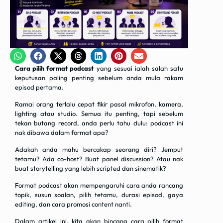
Cara pilih format podcast
yang sesuai ialah salah satu
keputusan paling penting sebelum anda mula rakam
episod pertama.
Ramai orang terlalu cepat fikir pasal mikrofon, kamera,
lighting atau studio. Semua itu penting, tapi sebelum
tekan butang record, anda perlu tahu dulu: podcast ini
nak dibawa dalam format apa?
Adakah anda mahu bercakap seorang diri? Jemput
tetamu? Ada co-host? Buat panel discussion? Atau nak
buat storytelling yang lebih scripted dan sinematik?
Format podcast akan mempengaruhi cara anda rancang
topik, susun soalan, pilih tetamu, durasi episod, gaya
editing, dan cara promosi content nanti.
Dalam artikel ini, kita akan bincang cara pilih format