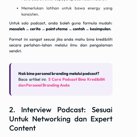
Memerlukan latihan untuk bawa energy yang
konsisten.
Untuk solo podcast, anda boleh guna formula mudah:
masalah → cerita → point utama → contoh → kesimpulan
.
Format ini sangat sesuai jika anda mahu bina kredibiliti
secara perlahan-lahan melalui ilmu dan pengalaman
sendiri.
Nak bina personal branding melalui podcast?
Baca artikel ini:
5 Cara Podcast Bina Kredibiliti
dan Personal Branding Anda
2. Interview Podcast: Sesuai
Untuk Networking dan Expert
Content