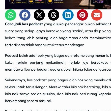
Cara jadi hos podcast
yang disukai pendengar bukan sekadar
suara yang sedap, gaya bercakap yang “radio”, atau skrip yan
hebat. Yang lebih penting ialah bagaimana anda membuatkan 
tertarik dan tidak bosan untuk terus mendengar.
Podcast boleh ada topik yang bagus dan tetamu yang menarik, tet
kaku, terlalu panjang mukadimah, terlalu laju bercakap,
membawa flow perbualan, audiens boleh hilang fokus dengan ce
Sebenarnya, hos podcast yang bagus ialah hos yang membuat
selesa untuk terus dengar. Mereka tahu bila nak bercakap, bila n
bila nak tanya soalan susulan, dan bila nak beri ruang kepad
berkembang secara natural.