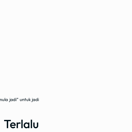
ula jadi” untuk jadi
Terlalu