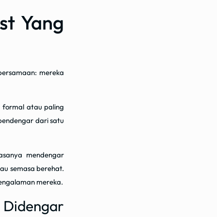
st Yang
 persamaan: mereka
 formal atau paling
endengar dari satu
iasanya mendengar
tau semasa berehat.
pengalaman mereka.
Didengar