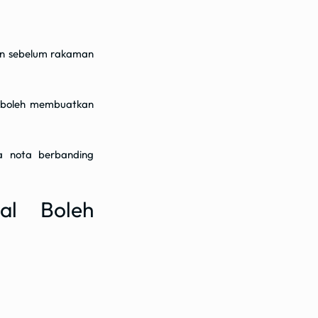
an sebelum rakaman
t boleh membuatkan
a nota berbanding
al Boleh