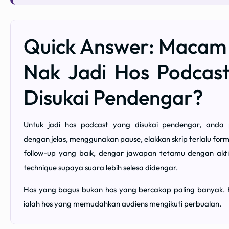
Quick Answer: Maca
Nak Jadi Hos Podcas
Disukai Pendengar?
Untuk jadi hos podcast yang disukai pendengar, anda 
dengan jelas, menggunakan pause, elakkan skrip terlalu form
follow-up yang baik, dengar jawapan tetamu dengan akti
technique supaya suara lebih selesa didengar.
Hos yang bagus bukan hos yang bercakap paling banyak.
ialah hos yang memudahkan audiens mengikuti perbualan.