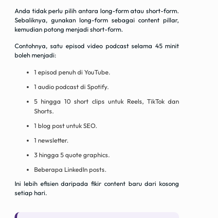
Anda tidak perlu pilih antara long-form atau short-form.
Sebaliknya, gunakan long-form sebagai content pillar,
kemudian potong menjadi short-form.
Contohnya, satu episod video podcast selama 45 minit
boleh menjadi:
1 episod penuh di YouTube.
1 audio podcast di Spotify.
5 hingga 10 short clips untuk Reels, TikTok dan
Shorts.
1 blog post untuk SEO.
1 newsletter.
3 hingga 5 quote graphics.
Beberapa LinkedIn posts.
Ini lebih efisien daripada fikir content baru dari kosong
setiap hari.