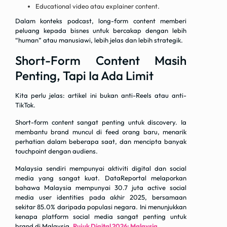
Educational video atau explainer content.
Dalam konteks podcast, long-form content memberi
peluang kepada bisnes untuk bercakap dengan lebih
“human” atau manusiawi, lebih jelas dan lebih strategik.
Short-Form Content Masih
Penting, Tapi Ia Ada Limit
Kita perlu jelas: artikel ini bukan anti-Reels atau anti-
TikTok.
Short-form content sangat penting untuk discovery. Ia
membantu brand muncul di feed orang baru, menarik
perhatian dalam beberapa saat, dan mencipta banyak
touchpoint dengan audiens.
Malaysia sendiri mempunyai aktiviti digital dan social
media yang sangat kuat. DataReportal melaporkan
bahawa Malaysia mempunyai 30.7 juta active social
media user identities pada akhir 2025, bersamaan
sekitar 85.0% daripada populasi negara. Ini menunjukkan
kenapa platform social media sangat penting untuk
brand di Malaysia.
Rujuk Digital 2026: Malaysia
.