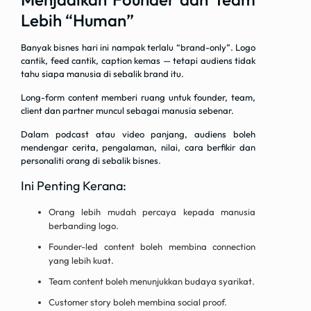
Lebih “Human”
Banyak bisnes hari ini nampak terlalu “brand-only”. Logo
cantik, feed cantik, caption kemas — tetapi audiens tidak
tahu siapa manusia di sebalik brand itu.
Long-form content memberi ruang untuk founder, team,
client dan partner muncul sebagai manusia sebenar.
Dalam podcast atau video panjang, audiens boleh
mendengar cerita, pengalaman, nilai, cara berfikir dan
personaliti orang di sebalik bisnes.
Ini Penting Kerana:
Orang lebih mudah percaya kepada manusia
berbanding logo.
Founder-led content boleh membina connection
yang lebih kuat.
Team content boleh menunjukkan budaya syarikat.
Customer story boleh membina social proof.