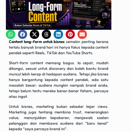
Content long-form untuk bisnes
semakin penting kerana
terlalu banyak brand hari ini hanya fokus kepada content
pendek seperti Reels, TikTok dan YouTube Shorts.
Short-form content memang bagus. Ia cepat, mudah
dikongsi, sesuai untuk discovery dan boleh bantu brand
muncul lebih kerap di hadapan audiens. Tetapi jika bisnes
hanya bergantung kepada content pendek, ada satu
masalah besar: audiens mungkin nampak brand anda,
tetapi belum tentu mereka benar-benar faham, percaya
atau ingat.
Untuk bisnes, marketing bukan sekadar kejar views.
Marketing juga tentang membina trust, menerangkan
value, menunjukkan kepakaran, menjawab soalan
pelanggan dan membawa audiens dari “baru kenal”
kepada “saya percaya brand ini”.