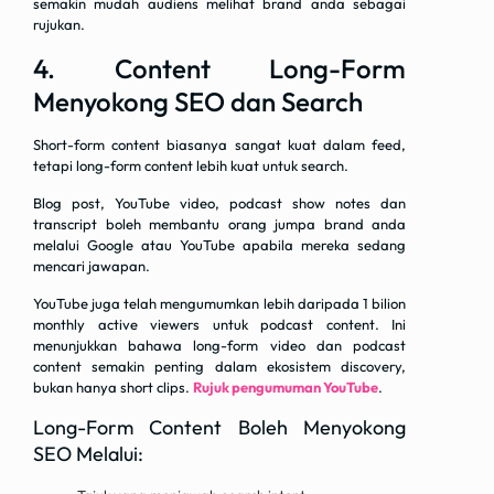
semakin mudah audiens melihat brand anda sebagai
rujukan.
4. Content Long-Form
Menyokong SEO dan Search
Short-form content biasanya sangat kuat dalam feed,
tetapi long-form content lebih kuat untuk search.
Blog post, YouTube video, podcast show notes dan
transcript boleh membantu orang jumpa brand anda
melalui Google atau YouTube apabila mereka sedang
mencari jawapan.
YouTube juga telah mengumumkan lebih daripada 1 bilion
monthly active viewers untuk podcast content. Ini
menunjukkan bahawa long-form video dan podcast
content semakin penting dalam ekosistem discovery,
bukan hanya short clips.
Rujuk pengumuman YouTube
.
Long-Form Content Boleh Menyokong
SEO Melalui: