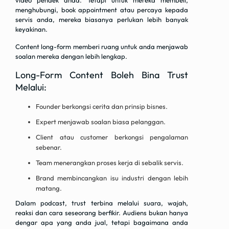
video pendek anda. Tetapi untuk mereka membeli,
menghubungi, book appointment atau percaya kepada
servis anda, mereka biasanya perlukan lebih banyak
keyakinan.
Content long-form memberi ruang untuk anda menjawab
soalan mereka dengan lebih lengkap.
Long-Form Content Boleh Bina Trust
Melalui:
Founder berkongsi cerita dan prinsip bisnes.
Expert menjawab soalan biasa pelanggan.
Client atau customer berkongsi pengalaman
sebenar.
Team menerangkan proses kerja di sebalik servis.
Brand membincangkan isu industri dengan lebih
matang.
Dalam podcast, trust terbina melalui suara, wajah,
reaksi dan cara seseorang berfikir. Audiens bukan hanya
dengar apa yang anda jual, tetapi bagaimana anda