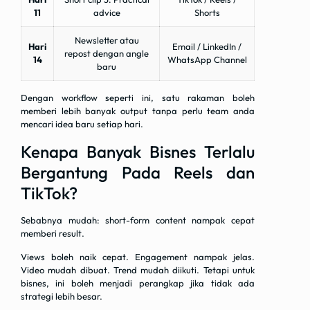
11
advice
Shorts
Newsletter atau
Hari
Email / LinkedIn /
repost dengan angle
14
WhatsApp Channel
baru
Dengan workflow seperti ini, satu rakaman boleh
memberi lebih banyak output tanpa perlu team anda
mencari idea baru setiap hari.
Kenapa Banyak Bisnes Terlalu
Bergantung Pada Reels dan
TikTok?
Sebabnya mudah: short-form content nampak cepat
memberi result.
Views boleh naik cepat. Engagement nampak jelas.
Video mudah dibuat. Trend mudah diikuti. Tetapi untuk
bisnes, ini boleh menjadi perangkap jika tidak ada
strategi lebih besar.