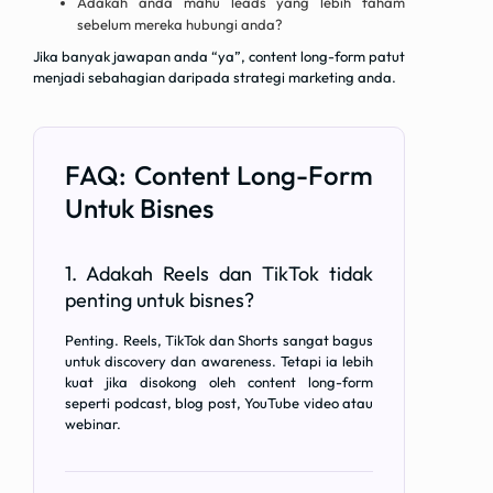
Adakah anda mahu leads yang lebih faham
sebelum mereka hubungi anda?
Jika banyak jawapan anda “ya”, content long-form patut
menjadi sebahagian daripada strategi marketing anda.
FAQ: Content Long-Form
Untuk Bisnes
1. Adakah Reels dan TikTok tidak
penting untuk bisnes?
Penting. Reels, TikTok dan Shorts sangat bagus
untuk discovery dan awareness. Tetapi ia lebih
kuat jika disokong oleh content long-form
seperti podcast, blog post, YouTube video atau
webinar.