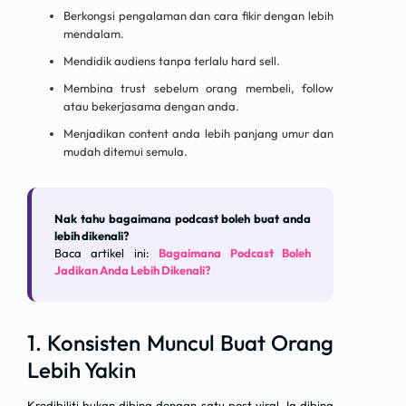
Berkongsi pengalaman dan cara fikir dengan lebih
mendalam.
Mendidik audiens tanpa terlalu hard sell.
Membina trust sebelum orang membeli, follow
atau bekerjasama dengan anda.
Menjadikan content anda lebih panjang umur dan
mudah ditemui semula.
Nak tahu bagaimana podcast boleh buat anda
lebih dikenali?
Baca artikel ini:
Bagaimana Podcast Boleh
Jadikan Anda Lebih Dikenali?
1. Konsisten Muncul Buat Orang
Lebih Yakin
Kredibiliti bukan dibina dengan satu post viral. Ia dibina