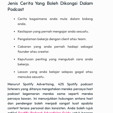
Jenis Cerita Yang Boleh Dikongsi Dalam
Podcast
Cerita bagaimana anda mula dalam bidang
anda.
Kesilapan yang pernah mengajar anda sesuatu.
Pengalaman bekerja dengan client atau team.
Cabaran yang anda pernah hadapi sebagai
founder atau creator.
Keputusan penting yang mengubah cara anda
bekerja.
Lesson yang anda belajar selepas gagal atau
mencuba sesuatu.
Menurut Spotify Advertising, 42% Spotify podcast
listeners yang ditanya mengatakan mereka percaya host
podcast kegemaran mereka sama seperti mereka
percaya kawan. Ini menunjukkan hubungan antara host
dan pendengar boleh menjadi sangat kuat apabila
content terasa personal dan konsisten. Anda boleh rujuk
artikel
Spotify Podcast Advertising Guide
untuk bacaan