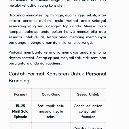
melalui kehadiran yang konsisten.
Bila anda muncul setiap minggu, dua minggu sekali, atau
secara berkala, audiens mula melihat anda sebagai
seseorang yang serius dengan topik anda. Mereka mula
nampak bahawa anda bukan hanya muncul bila ada
sesuatu untuk dijual, tetapi anda memang mempunyai
pandangan, pengalaman dan nilai untuk dikongsi.
Podcast membantu kerana ia memaksa anda membina
rhythm content. Setiap episod menjadi satu titik sentuhan
baru antara anda dan audiens.
Contoh Format Konsisten Untuk Personal
Branding
Format
Cara Guna
Sesuai Untuk
15–25
Satu topik, satu
Coach, educator,
Minit Solo
masalah, satu
consultant,
Episode
solusi
founder
Creator, business