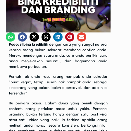
Podcast bina kredibiliti
dengan cara yang sangat natural
kerana orang bukan sekadar membaca caption anda.
Mereka mendengar suara anda, cara anda berfikir, cara
anda menjelaskan sesuatu, dan bagaimana anda
membawa perbualan.
Pernah tak anda rasa orang nampak anda sekadar
“buat kerja”, tetapi susah nak nampak anda sebagai
seseorang yang pakar, boleh dipercayai, dan ada nilai
tersendiri?
Itu perkara biasa. Dalam dunia yang penuh dengan
content, orang perlukan masa untuk yakin. Personal
branding bukan terbina hanya dengan satu post viral
atau satu video yang naik. Ia terbina apabila orang
melihat anda muncul secara konsisten, berkongsi nilai,
dan membantu mereka faham sesuatu dengan lebih