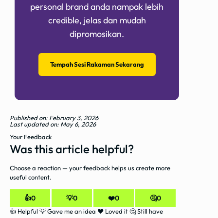
personal brand anda nampak lebih
credible, jelas dan mudah
dipromosikan.
Tempah Sesi Rakaman Sekarang
Published on: February 3, 2026
Last updated on: May 6, 2026
Your Feedback
Was this article helpful?
Choose a reaction — your feedback helps us create more
useful content.
👍
0
💡
0
❤️
0
🤔
0
👍 Helpful
💡 Gave me an idea
❤️ Loved it
🤔 Still have