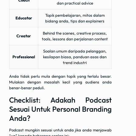
Coach
dan practical advice
Topik pembelajaran, mitos dalam
Educator
bidang anda, tips dan explainers
Behind the scenes, creative process,
Creator
tools, lessons dan perjalanan content
Soalan umum daripada pelanggan,
Professional
kesilapan biasa, panduan asas dan
trend industri
Anda tidak perlu mula dengan topik yang terlalu besar.
Mulakan dengan masalah kecil yang audiens anda
benar-benar peduli.
Checklist: Adakah Podcast
Sesuai Untuk Personal Branding
Anda?
Podcast mungkin sesuai untuk anda jika anda menjawab
“ya” kepada beberapa soalan ini: