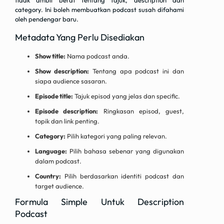
tidak ambil berat tentang tajuk, description dan
category. Ini boleh membuatkan podcast susah difahami
oleh pendengar baru.
Metadata Yang Perlu Disediakan
Show title:
Nama podcast anda.
Show description:
Tentang apa podcast ini dan
siapa audience sasaran.
Episode title:
Tajuk episod yang jelas dan specific.
Episode description:
Ringkasan episod, guest,
topik dan link penting.
Category:
Pilih kategori yang paling relevan.
Language:
Pilih bahasa sebenar yang digunakan
dalam podcast.
Country:
Pilih berdasarkan identiti podcast dan
target audience.
Formula Simple Untuk Description
Podcast