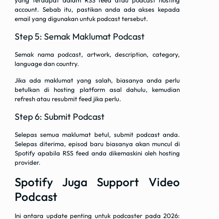
yang terdapat dalam RSS feed atau podcast hosting
account. Sebab itu, pastikan anda ada akses kepada
email yang digunakan untuk podcast tersebut.
Step 5: Semak Maklumat Podcast
Semak nama podcast, artwork, description, category,
language dan country.
Jika ada maklumat yang salah, biasanya anda perlu
betulkan di hosting platform asal dahulu, kemudian
refresh atau resubmit feed jika perlu.
Step 6: Submit Podcast
Selepas semua maklumat betul, submit podcast anda.
Selepas diterima, episod baru biasanya akan muncul di
Spotify apabila RSS feed anda dikemaskini oleh hosting
provider.
Spotify Juga Support Video
Podcast
Ini antara update penting untuk podcaster pada 2026: