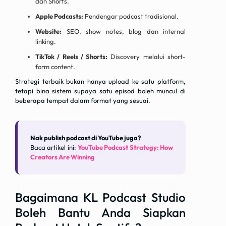
dan Shorts.
Apple Podcasts:
Pendengar podcast tradisional.
Website:
SEO, show notes, blog dan internal
linking.
TikTok / Reels / Shorts:
Discovery melalui short-
form content.
Strategi terbaik bukan hanya upload ke satu platform,
tetapi bina sistem supaya satu episod boleh muncul di
beberapa tempat dalam format yang sesuai.
Nak publish podcast di YouTube juga?
Baca artikel ini:
YouTube Podcast Strategy: How
Creators Are Winning
Bagaimana KL Podcast Studio
Boleh Bantu Anda Siapkan