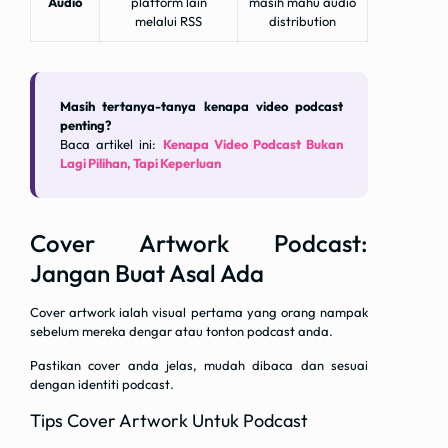
Audio
platform lain
masih mahu audio
melalui RSS
distribution
Masih tertanya-tanya kenapa video podcast
penting?
Baca artikel ini:
Kenapa Video Podcast Bukan
Lagi Pilihan, Tapi Keperluan
Cover Artwork Podcast:
Jangan Buat Asal Ada
Cover artwork ialah visual pertama yang orang nampak
sebelum mereka dengar atau tonton podcast anda.
Pastikan cover anda jelas, mudah dibaca dan sesuai
dengan identiti podcast.
Tips Cover Artwork Untuk Podcast