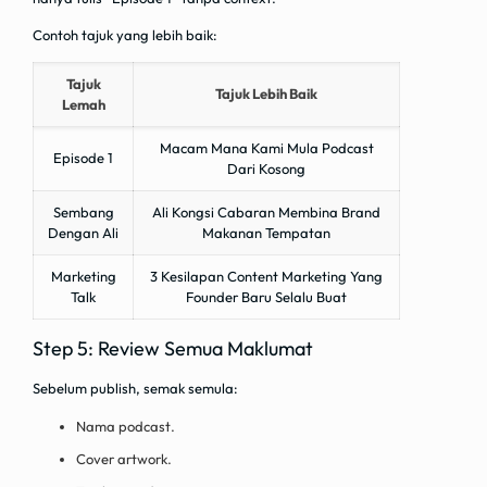
Contoh tajuk yang lebih baik:
Tajuk
Tajuk Lebih Baik
Lemah
Macam Mana Kami Mula Podcast
Episode 1
Dari Kosong
Sembang
Ali Kongsi Cabaran Membina Brand
Dengan Ali
Makanan Tempatan
Marketing
3 Kesilapan Content Marketing Yang
Talk
Founder Baru Selalu Buat
Step 5: Review Semua Maklumat
Sebelum publish, semak semula:
Nama podcast.
Cover artwork.