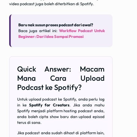
video podcast juga boleh diterbitkan di Spotify.
Baru nak susun proses podcast dari awal?
Baca juga artikel ini:
Workflow Podcast Untuk
Beginner: Dari Idea Sampai Promosi
Quick Answer: Macam
Mana Cara Upload
Podcast ke Spotify?
Untuk upload podcast ke Spotify, anda perlu log
in ke
Spotify for Creators
. Jika anda mahu
Spotify menjadi platform hosting podcast anda,
anda boleh cipta show baru dan upload episod
terus di sana.
Jika podcast anda sudah dihost di platform lain,