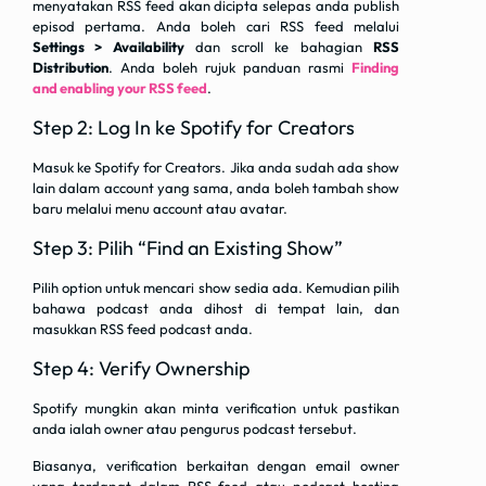
menyatakan RSS feed akan dicipta selepas anda publish
episod pertama. Anda boleh cari RSS feed melalui
Settings > Availability
dan scroll ke bahagian
RSS
Distribution
. Anda boleh rujuk panduan rasmi
Finding
and enabling your RSS feed
.
Step 2: Log In ke Spotify for Creators
Masuk ke Spotify for Creators. Jika anda sudah ada show
lain dalam account yang sama, anda boleh tambah show
baru melalui menu account atau avatar.
Step 3: Pilih “Find an Existing Show”
Pilih option untuk mencari show sedia ada. Kemudian pilih
bahawa podcast anda dihost di tempat lain, dan
masukkan RSS feed podcast anda.
Step 4: Verify Ownership
Spotify mungkin akan minta verification untuk pastikan
anda ialah owner atau pengurus podcast tersebut.
Biasanya, verification berkaitan dengan email owner