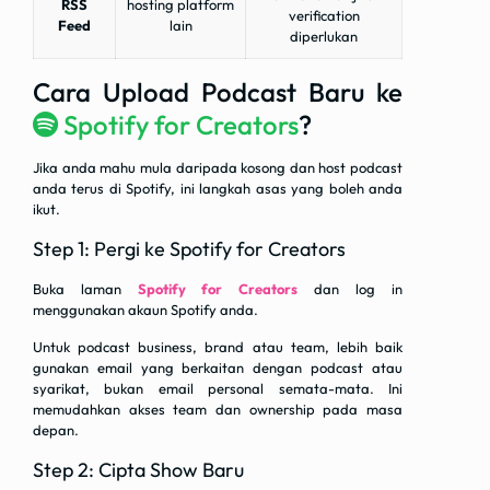
RSS
hosting platform
verification
Feed
lain
diperlukan
Cara Upload Podcast Baru ke
Spotify for Creators
?
Jika anda mahu mula daripada kosong dan host podcast
anda terus di Spotify, ini langkah asas yang boleh anda
ikut.
Step 1: Pergi ke Spotify for Creators
Buka laman
Spotify for Creators
dan log in
menggunakan akaun Spotify anda.
Untuk podcast business, brand atau team, lebih baik
gunakan email yang berkaitan dengan podcast atau
syarikat, bukan email personal semata-mata. Ini
memudahkan akses team dan ownership pada masa
depan.
Step 2: Cipta Show Baru