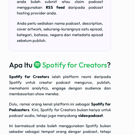
anda boleh submit atau claim podcast
menggunakan
RSS feed
daripada podcast
hosting provider anda.
Anda perlu sediakan nama podcast, description,
cover artwork, sekurang-kurangnya satu episod,
kategori, bahasa, negara dan metadata episod
sebelum publish.
Apa Itu
Spotify for Creators
?
Spotify for Creators
ialah platform rasmi daripada
Spotify untuk creator podcast mengurus, publish,
memahami analytics, engage dengan audience dan
membesarkan show mereka.
Dulu, ramai orang kenal platform ini sebagai
Spotify for
Podcasters
. Kini, Spotify for Creators bukan hanya untuk
podcast audio, tetapi juga menyokong
video podcast
.
Ini bermaksud anda boleh menggunakan Spotify bukan
sekadar sebagai tempat orang dengar podcast, tetapi