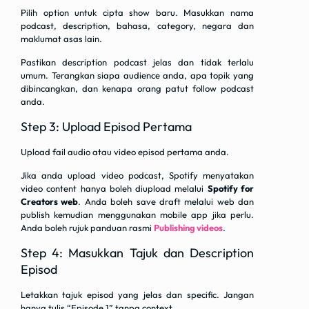
Pilih option untuk cipta show baru. Masukkan nama
podcast, description, bahasa, category, negara dan
maklumat asas lain.
Pastikan description podcast jelas dan tidak terlalu
umum. Terangkan siapa audience anda, apa topik yang
dibincangkan, dan kenapa orang patut follow podcast
anda.
Step 3: Upload Episod Pertama
Upload fail audio atau video episod pertama anda.
Jika anda upload video podcast, Spotify menyatakan
video content hanya boleh diupload melalui
Spotify for
Creators web
. Anda boleh save draft melalui web dan
publish kemudian menggunakan mobile app jika perlu.
Anda boleh rujuk panduan rasmi
Publishing videos
.
Step 4: Masukkan Tajuk dan Description
Episod
Letakkan tajuk episod yang jelas dan specific. Jangan
hanya tulis “Episode 1” tanpa context.