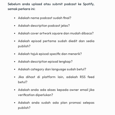
Sebelum anda upload atau submit podcast ke Spotify,
semak perkara ini:
Adakah nama podcast sudah final?
Adakah description podcast jelas?
Adakah cover artwork square dan mudah dibaca?
Adakah episod pertama sudah diedit dan sedia
publish?
Adakah tajuk episod specific dan menarik?
Adakah description episod lengkap?
Adakah category dan language sudah betul?
Jika dihost di platform lain, adakah RSS feed
betul?
Adakah anda ada akses kepada owner email jika
verification diperlukan?
Adakah anda sudah ada plan promosi selepas
publish?